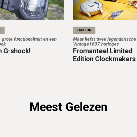
N
FASHION
 grote functionaliteit en een
Maar liefst twee legendarische
ook
Vintage1607 horloges
 G-shock!
Fromanteel Limited
Edition Clockmakers
Meest Gelezen