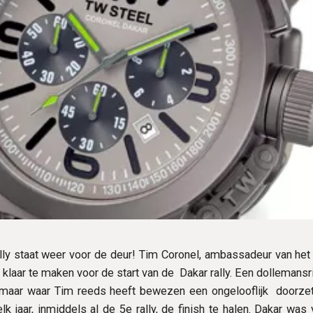
lly staat weer voor de deur! Tim Coronel, ambassadeur van het e
klaar te maken voor de start van de Dakar rally. Een dollemansr
, maar waar Tim reeds heeft bewezen een ongelooflijk doorze
k jaar, inmiddels al de 5e rally, de finish te halen. Dakar was