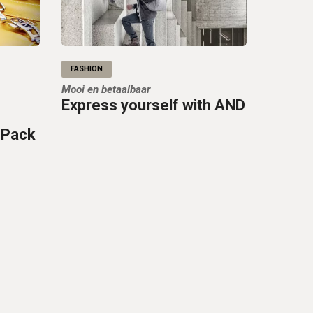
FASHION
Mooi en betaalbaar
Express yourself with AND
 Pack