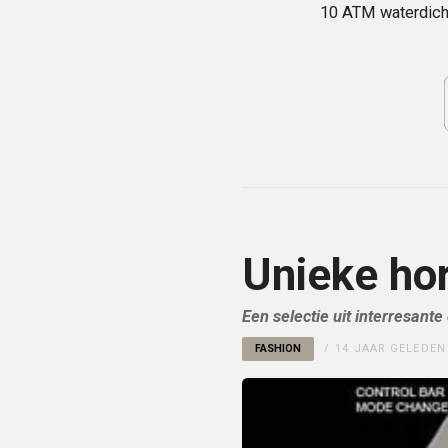
10 ATM waterdich
Unieke hor
Een selectie uit interresant
FASHION
14 JAAR GELEDEN