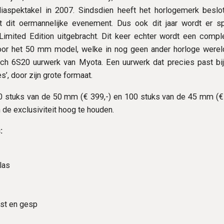
iaspektakel in 2007. Sindsdien heeft het horlogemerk beslot
 dit oermannelijke evenement. Dus ook dit jaar wordt er s
Limited Edition uitgebracht. Dit keer echter wordt een compl
oor het 50 mm model, welke in nog geen ander horloge wereldw
ch 6S20 uurwerk van Myota. Een uurwerk dat precies past bij
’, door zijn grote formaat.
 stuks van de 50 mm (€ 399,-) en 100 stuks van de 45 mm (€ 43
de exclusiviteit hoog te houden.
:
las
ast en gesp