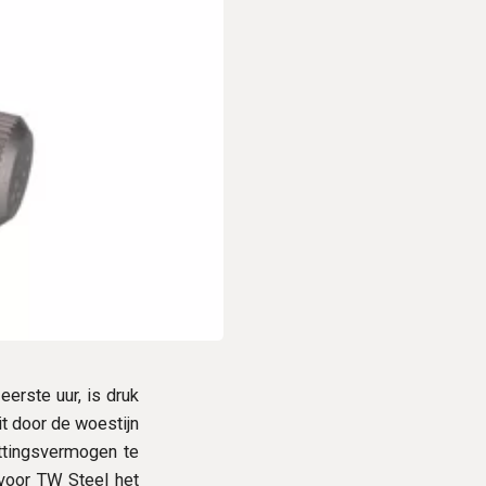
erste uur, is druk
it door de woestijn
ttingsvermogen te
 voor TW Steel het