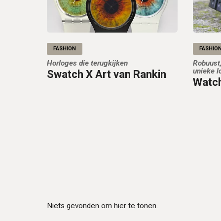
FASHION
FASHIO
Horloges die terugkijken
Robuust,
unieke l
Swatch X Art van Rankin
Watch
Niets gevonden om hier te tonen.