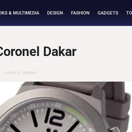
OKS & MULTIMEDIA
DESIGN
FASHION
GADGETS
TO
Coronel Dakar
DOOR
ELSEMIEKE