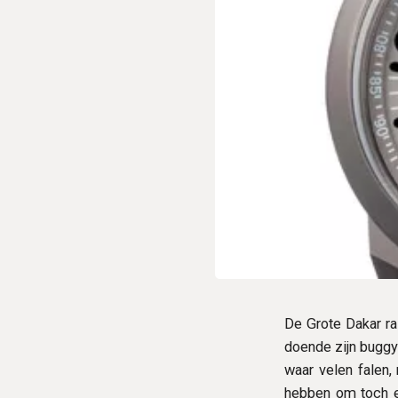
De Grote Dakar ra
doende zijn buggy 
waar velen falen
hebben om toch el