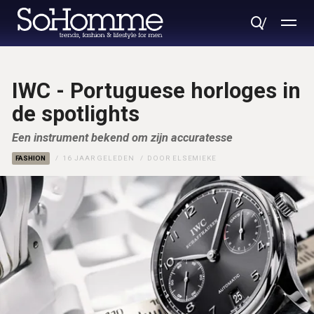
IWC - Portuguese horloges in
de spotlights
Een instrument bekend om zijn accuratesse
FASHION
16 JAAR GELEDEN
DOOR
ELSEMIEKE