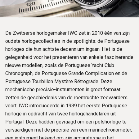
De Zwitserse horlogemaker IWC zet in 2010 één van zijn
oudste horlogecollecties in de spotlights: de Portuguese
horloges die hun achtste decennium ingaan. Het is de
gelegenheid voor het presenteren van enkele fascinerende
nieuwe modellen, zoals de Portuguese Yacht Club
Chronograph, de Portuguese Grande Complication en de
Portuguese Tourbillon Mystère Rétrograde. Deze
mechanische precisie-instrumenten in groot formaat
zetten de geschiedenis van de roemruchte zeevaarders
voort. IWC introduceerde in 1939 het eerste Portuguese
horloge in opdracht van twee horlogehandelaren uit
Portugal. Deze hadden gevraagd om een polshorloge te
vervaardigen met de precisie van een marinechronometer;
een instrument bekend om zijn accuratesse in het