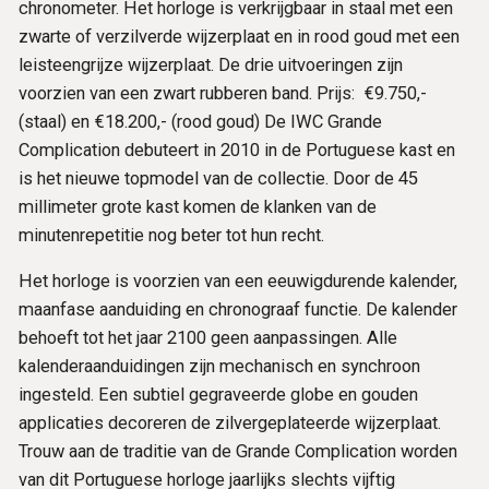
chronometer. Het horloge is verkrijgbaar in staal met een
zwarte of verzilverde wijzerplaat en in rood goud met een
leisteengrijze wijzerplaat. De drie uitvoeringen zijn
voorzien van een zwart rubberen band. Prijs: €9.750,-
(staal) en €18.200,- (rood goud) De IWC Grande
Complication debuteert in 2010 in de Portuguese kast en
is het nieuwe topmodel van de collectie. Door de 45
millimeter grote kast komen de klanken van de
minutenrepetitie nog beter tot hun recht.
Het horloge is voorzien van een eeuwigdurende kalender,
maanfase aanduiding en chronograaf functie. De kalender
behoeft tot het jaar 2100 geen aanpassingen. Alle
kalenderaanduidingen zijn mechanisch en synchroon
ingesteld. Een subtiel gegraveerde globe en gouden
applicaties decoreren de zilvergeplateerde wijzerplaat.
Trouw aan de traditie van de Grande Complication worden
van dit Portuguese horloge jaarlijks slechts vijftig