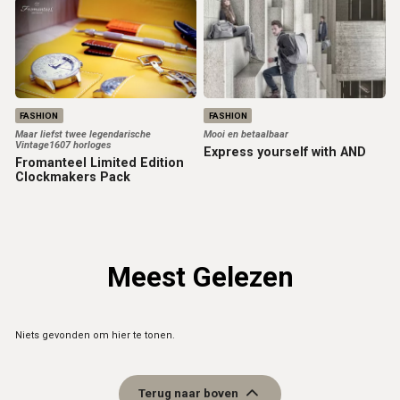
FASHION
FASHION
Maar liefst twee legendarische
Mooi en betaalbaar
Vintage1607 horloges
Express yourself with AND
Fromanteel Limited Edition
Clockmakers Pack
Meest Gelezen
Niets gevonden om hier te tonen.
Terug naar boven