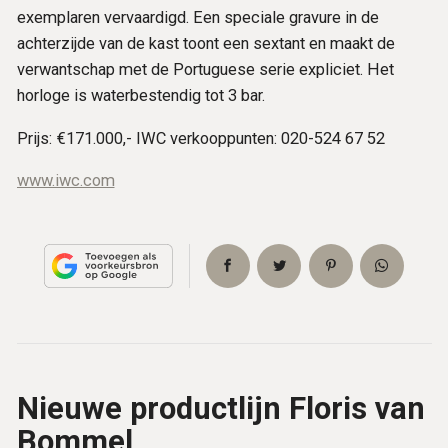
exemplaren vervaardigd. Een speciale gravure in de
achterzijde van de kast toont een sextant en maakt de
verwantschap met de Portuguese serie expliciet. Het
horloge is waterbestendig tot 3 bar.
Prijs: €171.000,- IWC verkooppunten: 020-524 67 52
www.iwc.com
Nieuwe productlijn Floris van
Bommel