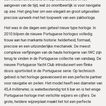
aangeven van de tijd, wat zo onontbeerlijk is voor navigatie
op zee. Het ging hier om een elegant en groot uitgevallen
precisie uurwerk met het loopwerk van een zakhorloge.
Het was in die dagen een geheel nieuw type horloge. In
2010 blijven de nieuwe Portuguese horloges volledig
trouw aan hun markante historie: helderheid, formaat,
precisie en een uitzonderlijke mechaniek. De meest
complexe verfijningen van de haute horlogerie van IWC zijn
terug te vinden in de Portuguese collectie van vandaag. De
nieuwe Portuguese Yacht Club introduceert een flinke
dosis sportiviteit in de Portuguese serie. Op technisch
gebied is het horloge geavanceerd en een perfecte partner
voor navigatie en zeilen. Het model heeft een diameter van
45,4 millimeter, is waterbestendig tot 6 bar en is het enige
Portuguese horloge met verlichte wijzers en cijfers. De
grote, heldere wijzerplaat maakt het tot een perfecte