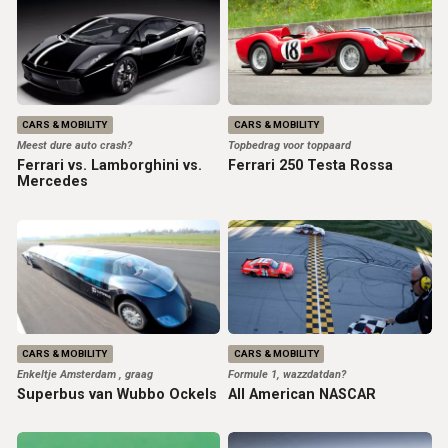
CARS & MOBILITY
CARS & MOBILITY
Meest dure auto crash?
Topbedrag voor toppaard
Ferrari vs. Lamborghini vs.
Ferrari 250 Testa Rossa
Mercedes
CARS & MOBILITY
CARS & MOBILITY
Enkeltje Amsterdam , graag
Formule 1, wazzdatdan?
Superbus van Wubbo Ockels
All American NASCAR