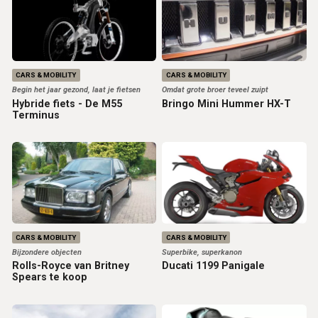
CARS & MOBILITY
CARS & MOBILITY
Begin het jaar gezond, laat je fietsen
Omdat grote broer teveel zuipt
Hybride fiets - De M55
Bringo Mini Hummer HX-T
Terminus
CARS & MOBILITY
CARS & MOBILITY
Bijzondere objecten
Superbike, superkanon
Rolls-Royce van Britney
Ducati 1199 Panigale
Spears te koop