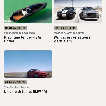
CARS & MOBILITY
CARS & MOBILITY
Spannender dan een sloep
Mannen houden van auto’s
Prachtige tender - SAY
Wallpapers van stoere
Power
vierwielers
CARS & MOBILITY
Spectaculaire beelden
Ultieme drift met BMW 1M