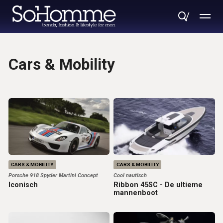
Cars & Mobility
CARS & MOBILITY
CARS & MOBILITY
Porsche 918 Spyder Martini Concept
Cool nautisch
Iconisch
Ribbon 45SC - De ultieme
mannenboot