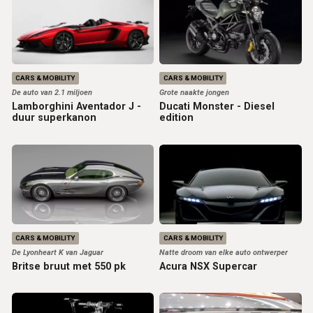
CARS & MOBILITY
CARS & MOBILITY
De auto van 2.1 miljoen
Grote naakte jongen
Lamborghini Aventador J -
Ducati Monster - Diesel
duur superkanon
edition
CARS & MOBILITY
CARS & MOBILITY
De Lyonheart K van Jaguar
Natte droom van elke auto ontwerper
Britse bruut met 550 pk
Acura NSX Supercar