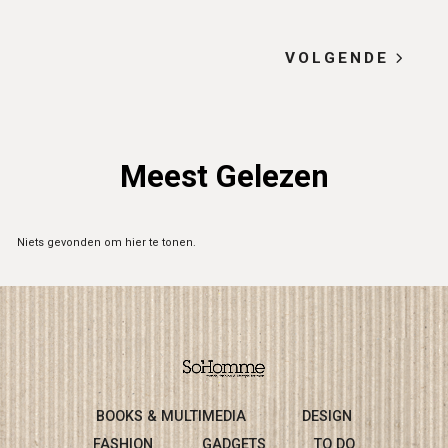
VOLGENDE
Meest Gelezen
Niets gevonden om hier te tonen.
BOOKS & MULTIMEDIA
DESIGN
FASHION
GADGETS
TO DO