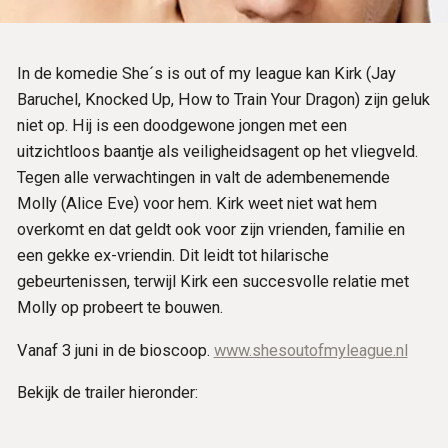
In de komedie She´s is out of my league kan Kirk (Jay
Baruchel, Knocked Up, How to Train Your Dragon) zijn geluk
niet op. Hij is een doodgewone jongen met een
uitzichtloos baantje als veiligheidsagent op het vliegveld.
Tegen alle verwachtingen in valt de adembenemende
Molly (Alice Eve) voor hem. Kirk weet niet wat hem
overkomt en dat geldt ook voor zijn vrienden, familie en
een gekke ex-vriendin. Dit leidt tot hilarische
gebeurtenissen, terwijl Kirk een succesvolle relatie met
Molly op probeert te bouwen.
Vanaf 3 juni in de bioscoop.
www.shesoutofmyleague.nl
Bekijk de trailer hieronder: