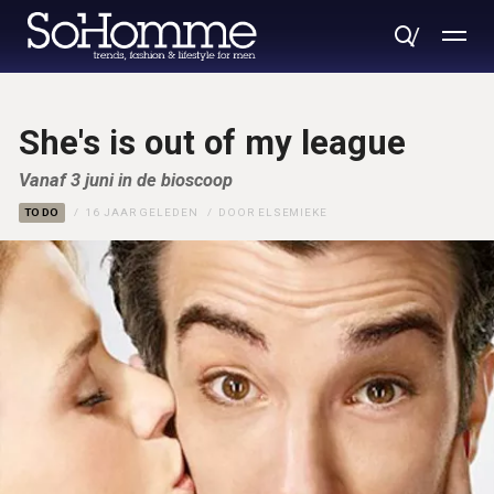
She's is out of my league
Vanaf 3 juni in de bioscoop
TO DO
16 JAAR GELEDEN
DOOR
ELSEMIEKE