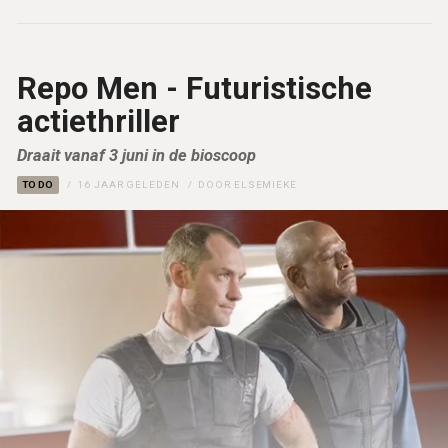
Repo Men - Futuristische
actiethriller
Draait vanaf 3 juni in de bioscoop
TO DO
16 JAAR GELEDEN
DOOR
ELSEMIEKE