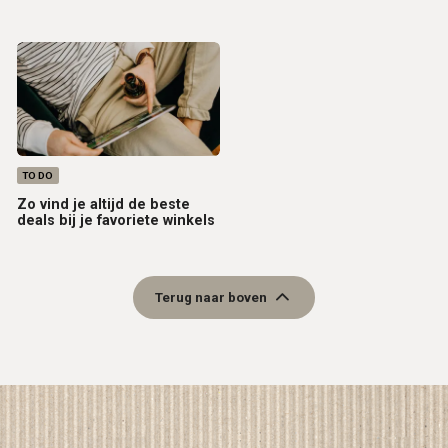
TO DO
Zo vind je altijd de beste
deals bij je favoriete winkels
Terug naar boven