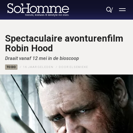
Spectaculaire avonturenfilm
Robin Hood
Draait vanaf 12 mei in de bioscoop
TO DO
16 JAAR GELEDEN
DOOR
ELSEMIEKE