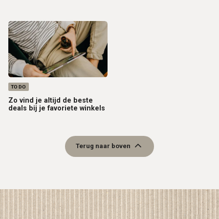
TO DO
Zo vind je altijd de beste
deals bij je favoriete winkels
Terug naar boven