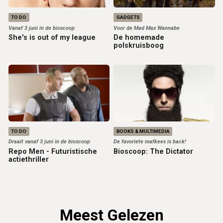
TO DO
GADGETS
Vanaf 3 juni in de bioscoop
Voor de Mad Max Wannabe
She's is out of my league
De homemade
polskruisboog
TO DO
BOOKS & MULTIMEDIA
Draait vanaf 3 juni in de bioscoop
De favoriete mafkees is back!
Repo Men - Futuristische
Bioscoop: The Dictator
actiethriller
Meest Gelezen