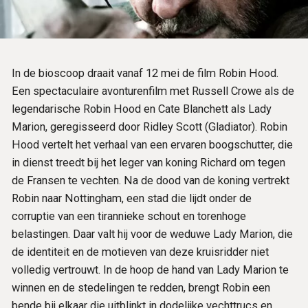
In de bioscoop draait vanaf 12 mei de film Robin Hood.
Een spectaculaire avonturenfilm met Russell Crowe als de
legendarische Robin Hood en Cate Blanchett als Lady
Marion, geregisseerd door Ridley Scott (Gladiator). Robin
Hood vertelt het verhaal van een ervaren boogschutter, die
in dienst treedt bij het leger van koning Richard om tegen
de Fransen te vechten. Na de dood van de koning vertrekt
Robin naar Nottingham, een stad die lijdt onder de
corruptie van een tirannieke schout en torenhoge
belastingen. Daar valt hij voor de weduwe Lady Marion, die
de identiteit en de motieven van deze kruisridder niet
volledig vertrouwt. In de hoop de hand van Lady Marion te
winnen en de stedelingen te redden, brengt Robin een
bende bij elkaar die uitblinkt in dodelijke vechttrucs en