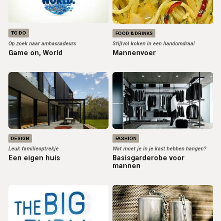
TO DO
FOOD & DRINKS
Op zoek naar ambassadeurs
Stijlvol koken in een handomdraai
Game on, World
Mannenvoer
DESIGN
FASHION
Leuk familieoptrekje
Wat moet je in je kast hebben hangen?
Een eigen huis
Basisgarderobe voor
mannen