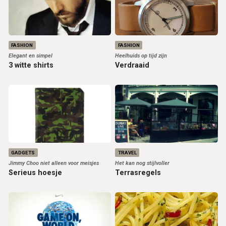
FASHION
FASHION
Elegant en simpel
Heelhuids op tijd zijn
3 witte shirts
Verdraaid
GADGETS
TRAVEL
Jimmy Choo niet alleen voor meisjes
Het kan nog stijlvoller
Serieus hoesje
Terrasregels