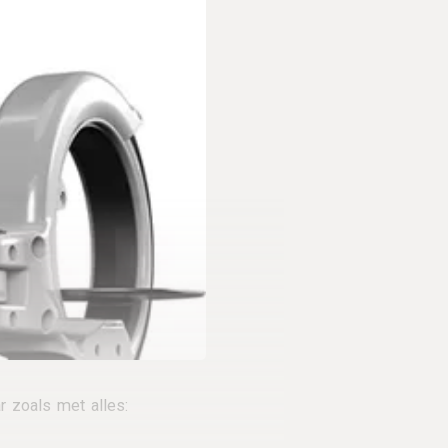
 zoals met alles: