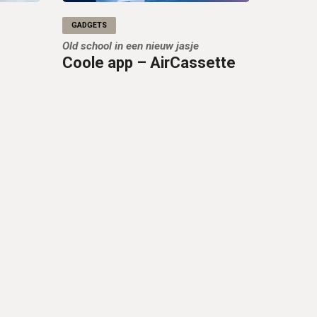
GADGETS
Old school in een nieuw jasje
Coole app – AirCassette