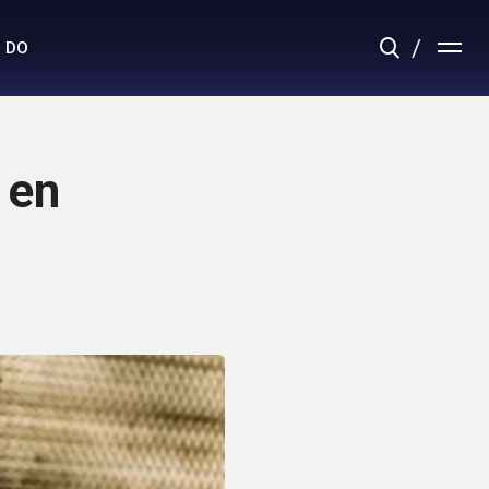
 DO
 en