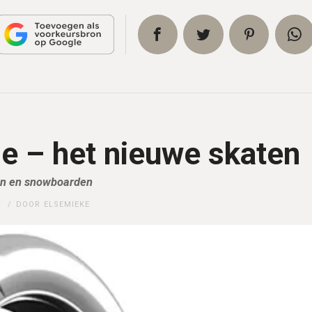
e – het nieuwe skaten
en en snowboarden
N
DOOR
ELSEMIEKE