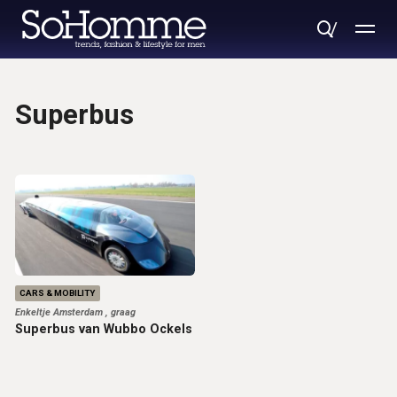
Superbus
CARS & MOBILITY
Enkeltje Amsterdam , graag
Superbus van Wubbo Ockels