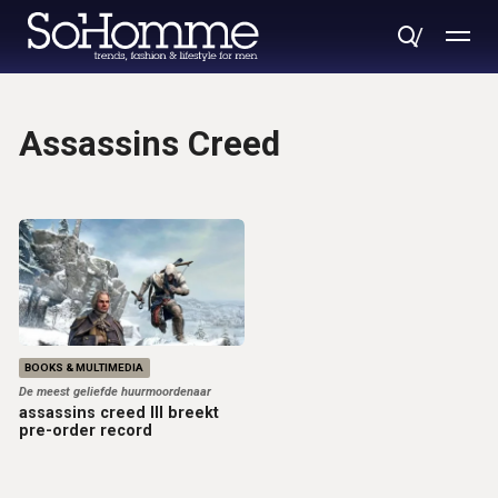
Assassins Creed
BOOKS & MULTIMEDIA
De meest geliefde huurmoordenaar
assassins creed III breekt
pre-order record