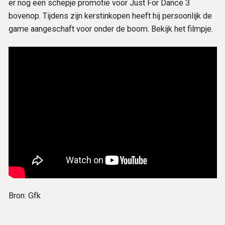
er nog een schepje promotie voor Just For Dance 3
bovenop. Tijdens zijn kerstinkopen heeft hij persoonlijk de
game aangeschaft voor onder de boom. Bekijk het filmpje.
Bron: Gfk