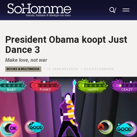
President Obama koopt Just
Dance 3
Make love, not war
BOOKS & MULTIMEDIA
14 JAAR GELEDEN
DOOR
ELSEMIEKE