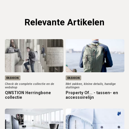
Relevante Artikelen
FASHION
FASHION
Check de complete collectie en de
Met zakken, kleine details, handige
webshop
sluitingen
QWSTION Herringbone
Property Of... - tassen- en
collectie
accessoirelijn