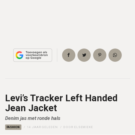
Levi’s Tracker Left Handed
Jean Jacket
Denim jas met ronde hals
FASHION
14 JAAR GELEDEN
DOOR
ELSEMIEKE