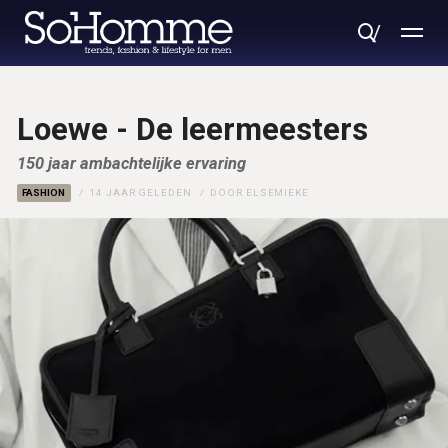
Loewe - De leermeesters
150 jaar ambachtelijke ervaring
FASHION
14 JAAR GELEDEN
DOOR
ELSEMIEKE