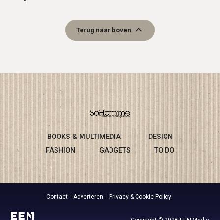
Terug naar boven
BOOKS & MULTIMEDIA
DESIGN
FASHION
GADGETS
TO DO
Contact
Adverteren
Privacy & Cookie Policy