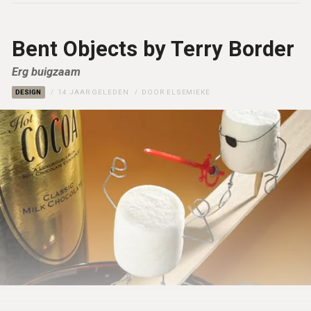
Bent Objects by Terry Border
Erg buigzaam
DESIGN
14 JAAR GELEDEN
DOOR
ELSEMIEKE