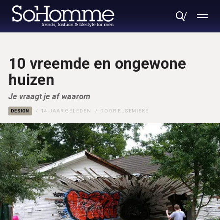
10 vreemde en ongewone
huizen
Je vraagt je af waarom
DESIGN
14 JAAR GELEDEN
DOOR
ELSEMIEKE