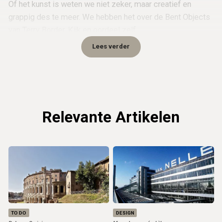
Of het kunst is weten we niet zeker, maar creatief en
grappig des te meer. We hebben het over de Bent Objects
van Terry Border. Kijk en oordeel zelf.
Lees verder
Relevante Artikelen
TO DO
DESIGN