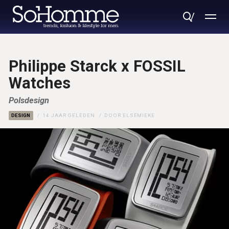
Philippe Starck x FOSSIL
Watches
Polsdesign
DESIGN
14 JAAR GELEDEN
DOOR
ELSEMIEKE