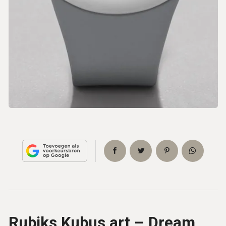
Rubiks Kubus art – Dream