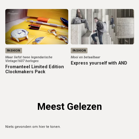
FASHION
FASHION
Maar liefst twee legendarische
Mooi en betaalbaar
Vintage1607 horloges
Express yourself with AND
Fromanteel Limited Edition
Clockmakers Pack
Meest Gelezen
Niets gevonden om hier te tonen.