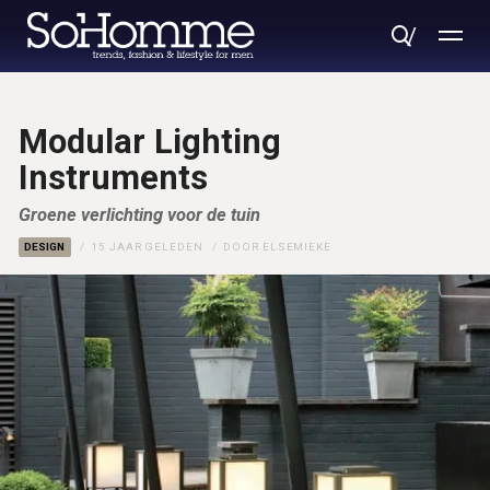
Modular Lighting
Instruments
Groene verlichting voor de tuin
DESIGN
15 JAAR GELEDEN
DOOR
ELSEMIEKE