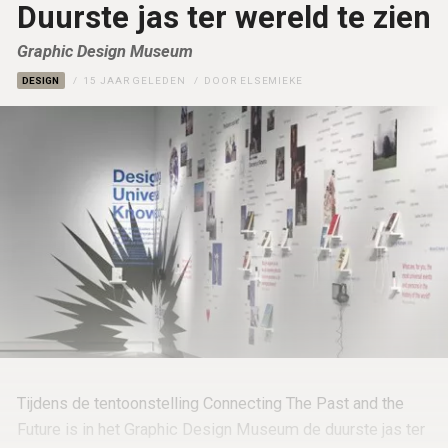
Duurste jas ter wereld te zien
Graphic Design Museum
DESIGN
15 JAAR GELEDEN
DOOR
ELSEMIEKE
Tijdens de tentoonstelling Connecting The Past and the
Future is in het Graphic Design Museum de duurste jas ter