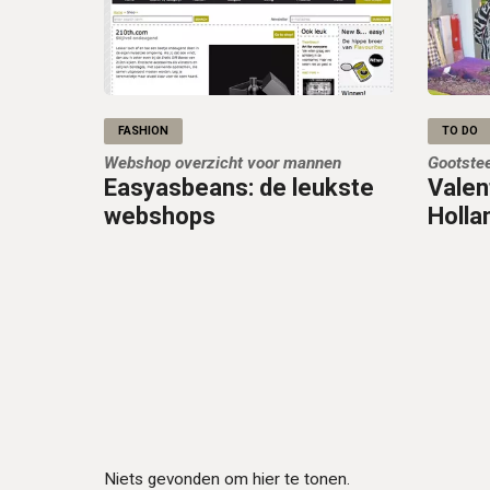
FASHION
TO DO
Webshop overzicht voor mannen
Gootstee
Easyasbeans: de leukste
Valent
webshops
Holla
Niets gevonden om hier te tonen.