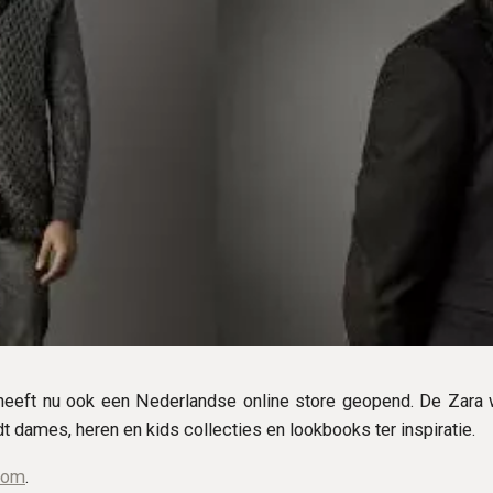
eeft nu ook een Nederlandse online store geopend. De Zara 
edt dames, heren en kids collecties en lookbooks ter inspiratie.
com
.