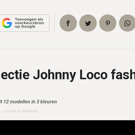
lectie Johnny Loco fas
it 12 modellen in 3 kleuren
DOOR
ELSEMIEKE