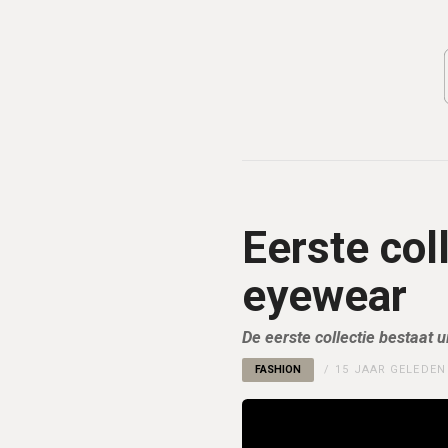
Eerste col
eyewear
De eerste collectie bestaat u
FASHION
15 JAAR GELEDEN