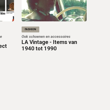
FASHION
ne
Ook schoenen en accessoires
LA Vintage - Items van
ect
1940 tot 1990