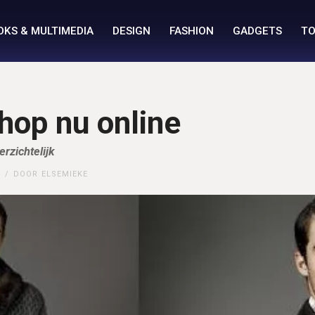
OKS & MULTIMEDIA
DESIGN
FASHION
GADGETS
TO
hop nu online
rzichtelijk
DOOR
ELSEMIEKE