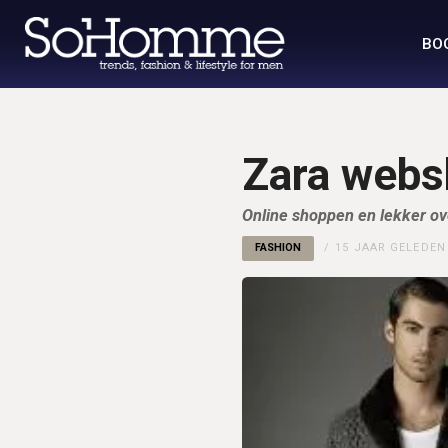
BO
Zara webs
Online shoppen en lekker ove
FASHION
15 JAAR GELEDEN