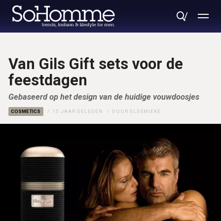
Van Gils Gift sets voor de
feestdagen
Gebaseerd op het design van de huidige vouwdoosjes
COSMETICS
15 JAAR GELEDEN
DOOR
ELSEMIEKE