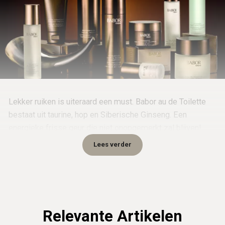
Lekker ruiken is uiteraard een must. Babor au de Toilette
bestaat uit taurine, hop en Siberische Ginseng. Een
energieke frisse geur die niet onopgemerkt zal blijven!
Prijs €39,-.
Lees verder
Relevante Artikelen