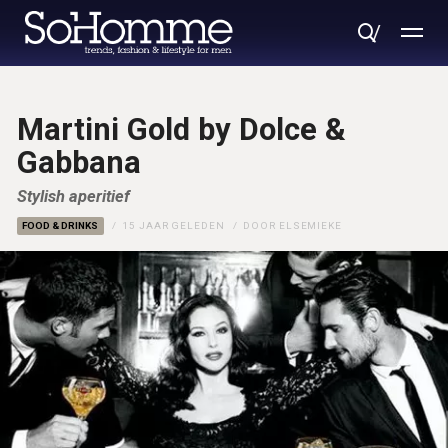
Martini Gold by Dolce &
Gabbana
Stylish aperitief
FOOD & DRINKS
15 JAAR GELEDEN
DOOR
ELSEMIEKE