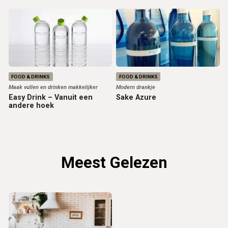
FOOD & DRINKS
FOOD & DRINKS
Maak vullen en drinken makkelijker
Modern drankje
Easy Drink – Vanuit een
Sake Azure
andere hoek
Meest Gelezen