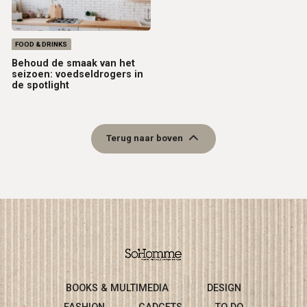
FOOD & DRINKS
Behoud de smaak van het
seizoen: voedseldrogers in
de spotlight
Terug naar boven
BOOKS & MULTIMEDIA
DESIGN
FASHION
GADGETS
TO DO