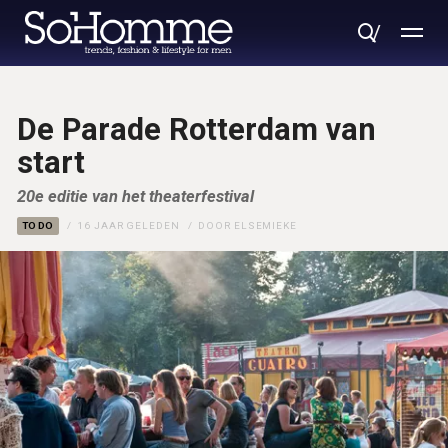
De Parade Rotterdam van
start
20e editie van het theaterfestival
TO DO
16 JAAR GELEDEN
DOOR
ELSEMIEKE