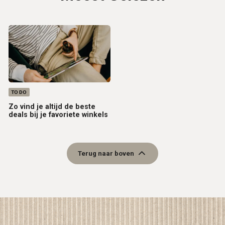
TO DO
Zo vind je altijd de beste
deals bij je favoriete winkels
Terug naar boven