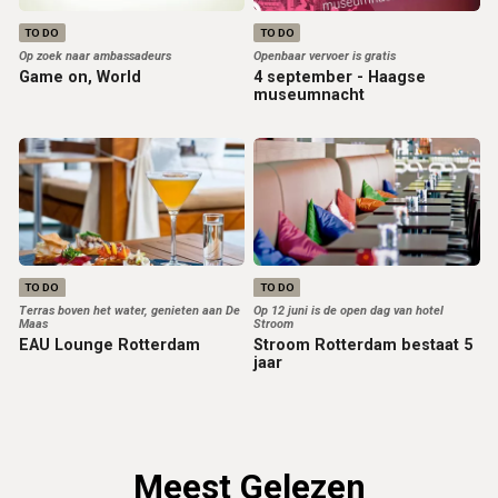
TO DO
TO DO
Op zoek naar ambassadeurs
Openbaar vervoer is gratis
Game on, World
4 september - Haagse
museumnacht
TO DO
TO DO
Terras boven het water, genieten aan De
Op 12 juni is de open dag van hotel
Maas
Stroom
EAU Lounge Rotterdam
Stroom Rotterdam bestaat 5
jaar
Meest Gelezen