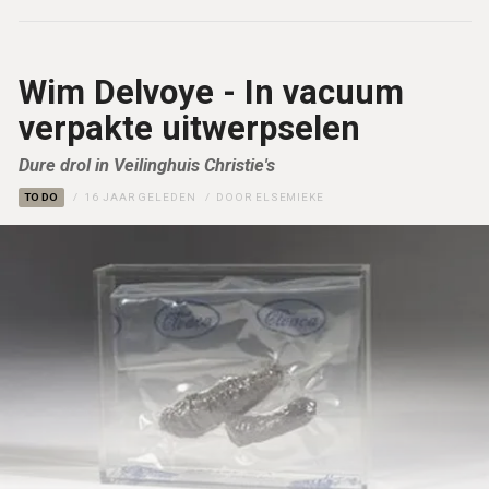
Wim Delvoye - In vacuum
verpakte uitwerpselen
Dure drol in Veilinghuis Christie's
TO DO
16 JAAR GELEDEN
DOOR
ELSEMIEKE